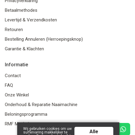
Privacyverklaring
Betaalmethodes
Levertijd & Verzendkosten
Retouren
Bestelling Annuleren (Herroepingsknop)
Garantie & Klachten
Informatie
Contact
FAQ
Onze Winkel
Onderhoud & Reparatie Naaimachine
Beloningsprogramma
RMF Meubels
Wij gebruiken cookies om uw
Alle
surfervaring makkelijker te