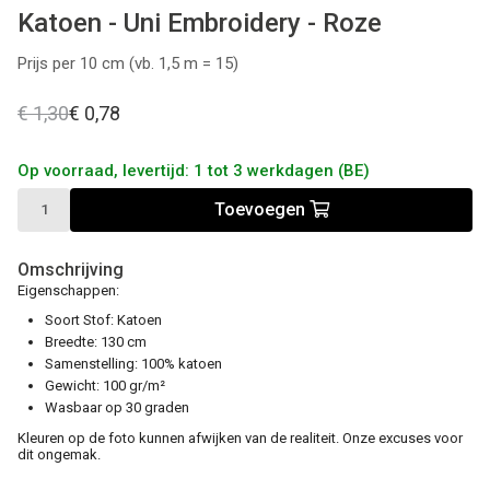
Katoen - Uni Embroidery - Roze
Prijs per 10 cm (vb. 1,5 m = 15)
€ 1,30
€ 0,78
Op voorraad, levertijd: 1 tot 3 werkdagen (BE)
Toevoegen
Omschrijving
Eigenschappen:
Soort Stof: Katoen
Breedte: 130 cm
Samenstelling: 100% katoen
Gewicht: 100 gr/m²
Wasbaar op 30 graden
Kleuren op de foto kunnen afwijken van de realiteit. Onze excuses voor
dit ongemak.