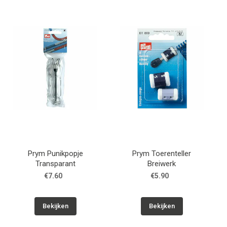
Prym Punikpopje
Prym Toerenteller
Transparant
Breiwerk
€7.60
€5.90
Bekijken
Bekijken