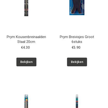
Prym Kousenbreinaalden
Prym Breivisjes Groot
Staal 20cm
6stuks
€4.30
€5.90
Bekijken
Bekijken