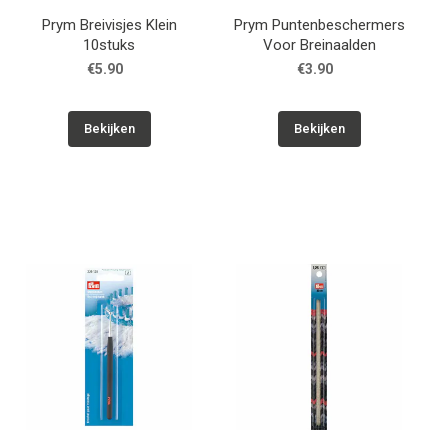
Prym Breivisjes Klein
Prym Puntenbeschermers
10stuks
Voor Breinaalden
€5.90
€3.90
Bekijken
Bekijken