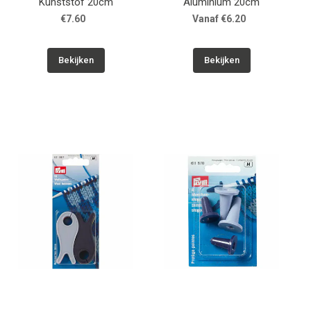
Kunststof 20cm
Aluminium 20cm
€7.60
Vanaf €6.20
Bekijken
Bekijken