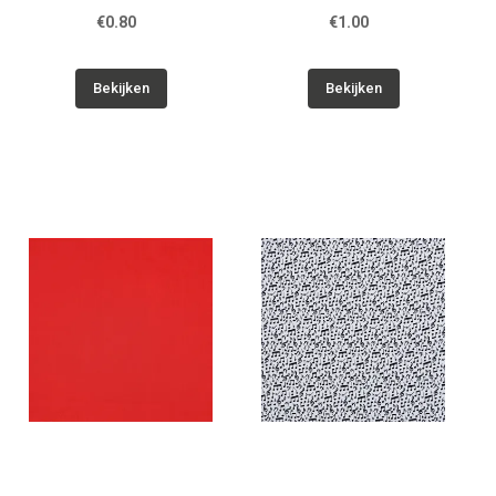
€0.80
€1.00
Bekijken
Bekijken