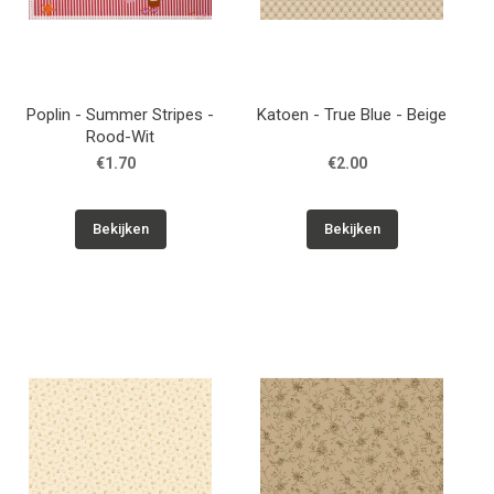
Poplin - Summer Stripes -
Katoen - True Blue - Beige
Rood-Wit
€1.70
€2.00
Bekijken
Bekijken