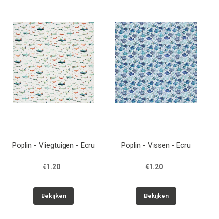
Patronen
Breien & Haken
Hobby
Workshops
Cadeaubon
Poplin - Vliegtuigen - Ecru
Poplin - Vissen - Ecru
Contact
€1.20
€1.20
Bekijken
Bekijken