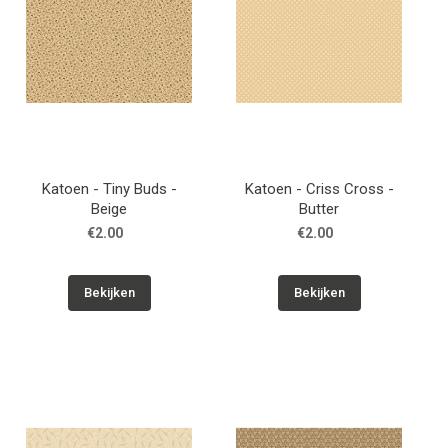
Katoen - Tiny Buds -
Katoen - Criss Cross -
Beige
Butter
€2.00
€2.00
Bekijken
Bekijken