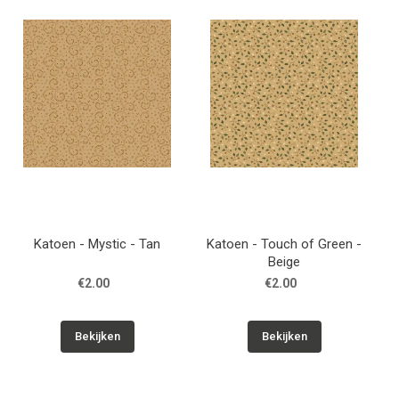
Katoen - Mystic - Tan
Katoen - Touch of Green -
Beige
€2.00
€2.00
Bekijken
Bekijken