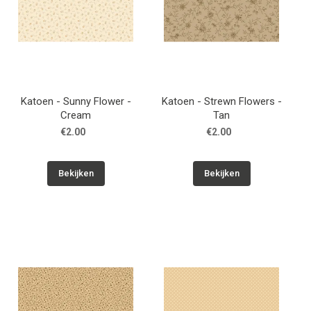
Katoen - Sunny Flower -
Katoen - Strewn Flowers -
Cream
Tan
€2.00
€2.00
Bekijken
Bekijken