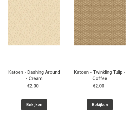
Katoen - Dashing Around
Katoen - Twinkling Tulip -
- Cream
Coffee
€2.00
€2.00
Bekijken
Bekijken