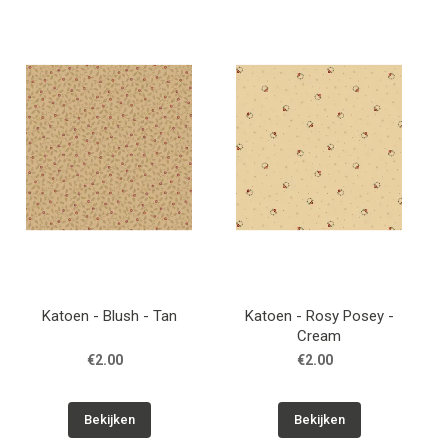
Katoen - Blush - Tan
Katoen - Rosy Posey -
Cream
€2.00
€2.00
Bekijken
Bekijken