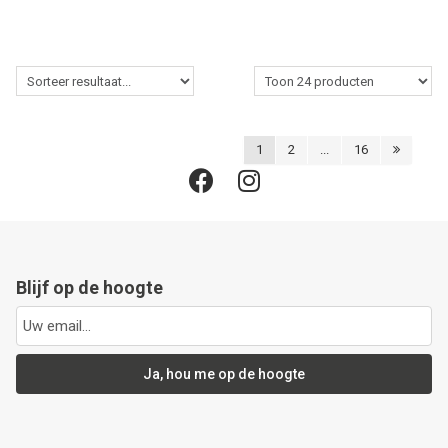
1
2
...
16
Blijf op de hoogte
Ja, hou me op de hoogte