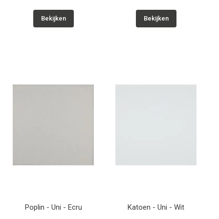
Bekijken
Bekijken
Poplin - Uni - Ecru
Katoen - Uni - Wit