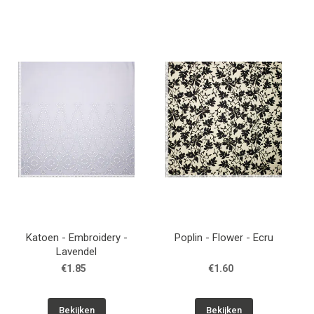
Katoen - Embroidery -
Poplin - Flower - Ecru
Lavendel
€1.85
€1.60
Bekijken
Bekijken