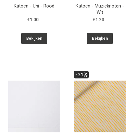
Katoen - Uni - Rood
Katoen - Muzieknoten -
Wit
€1.00
€1.20
Bekijken
Bekijken
- 21