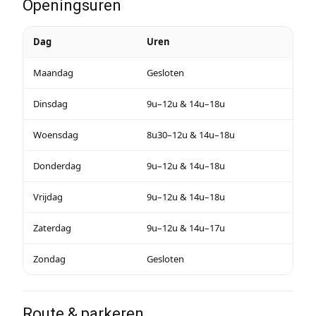
Openingsuren
Dag
Uren
Maandag
Gesloten
Dinsdag
9u–12u & 14u–18u
Woensdag
8u30–12u & 14u–18u
Donderdag
9u–12u & 14u–18u
Vrijdag
9u–12u & 14u–18u
Zaterdag
9u–12u & 14u–17u
Zondag
Gesloten
Route & parkeren