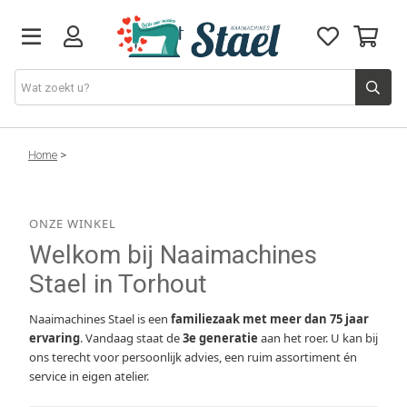
Machines
Home
>
Accessoires
ONZE WINKEL
Welkom bij Naaimachines
Naaigaren
Stael in Torhout
Stoffen
Naaimachines Stael is een
familiezaak met meer dan 75 jaar
ervaring
. Vandaag staat de
3e generatie
aan het roer. U kan bij
Naaigerief
ons terecht voor persoonlijk advies, een ruim assortiment én
service in eigen atelier.
Fournituren