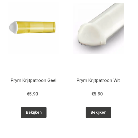
Patronen
Breien & Haken
Hobby
Workshops
Prym Krijtpatroon Geel
Prym Krijtpatroon Wit
Cadeaubon
€5.90
€5.90
Contact
Bekijken
Bekijken