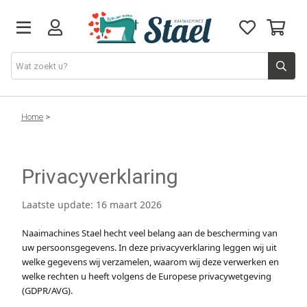
Machines
Home
>
Accessoires
Privacyverklaring
Naaigaren
Laatste update: 16 maart 2026
Stoffen
Naaimachines Stael hecht veel belang aan de bescherming van
uw persoonsgegevens. In deze privacyverklaring leggen wij uit
welke gegevens wij verzamelen, waarom wij deze verwerken en
Naaigerief
welke rechten u heeft volgens de Europese privacywetgeving
(GDPR/AVG).
Fournituren