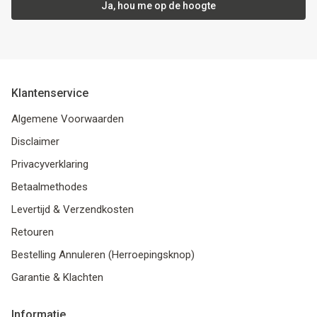
Ja, hou me op de hoogte
Klantenservice
Algemene Voorwaarden
Disclaimer
Privacyverklaring
Betaalmethodes
Levertijd & Verzendkosten
Retouren
Bestelling Annuleren (Herroepingsknop)
Garantie & Klachten
Informatie