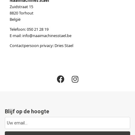
Naaimachines Stael
Zuidstraat 15
8820 Torhout
België
Telefoon: 050 21 28 19
E-mail: info@naaimachinesstael.be
Contactpersoon privacy: Dries Stael
Blijf op de hoogte