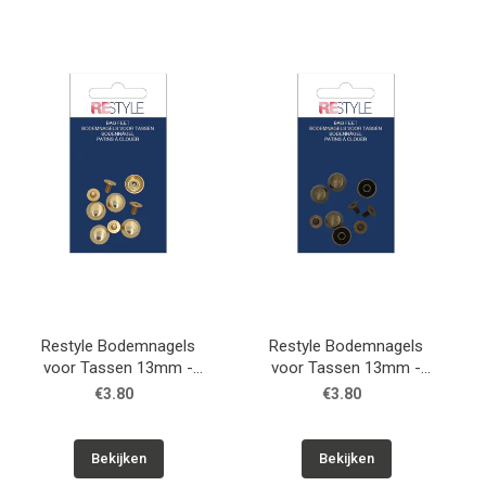
Restyle Bodemnagels
Restyle Bodemnagels
voor Tassen 13mm -
voor Tassen 13mm -
Goud
Brons
€3.80
€3.80
Bekijken
Bekijken