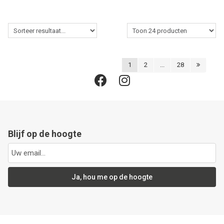
1
2
...
28
Blijf op de hoogte
Ja, hou me op de hoogte