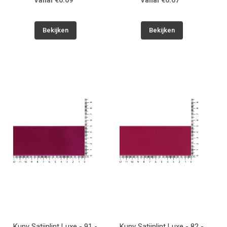
Vanaf €0.09
Vanaf €0.07
Bekijken
Bekijken
Kuny Satijnlint Luxe - 91 -
Kuny Satijnlint Luxe - 82 -