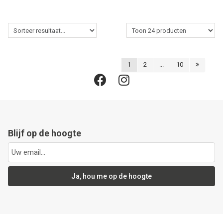
1
2
...
10
Blijf op de hoogte
Ja, hou me op de hoogte