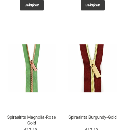
Bekijken
Bekijken
Spiraalrits Magnolia-Rose
Spiraalrits Burgundy-Gold
Gold