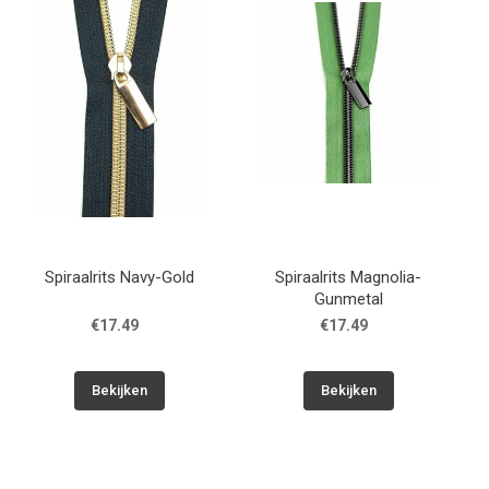
Spiraalrits Navy-Gold
Spiraalrits Magnolia-
Gunmetal
€17.49
€17.49
Bekijken
Bekijken