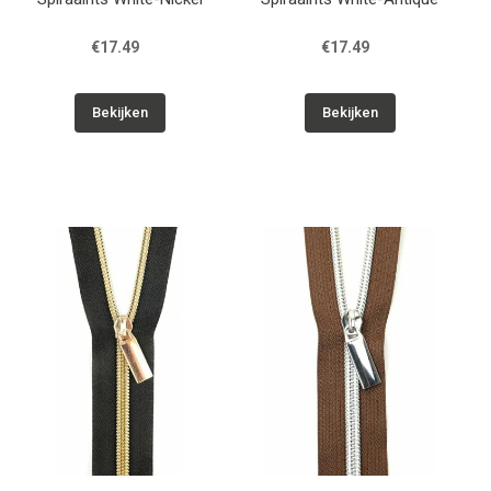
€17.49
€17.49
Bekijken
Bekijken