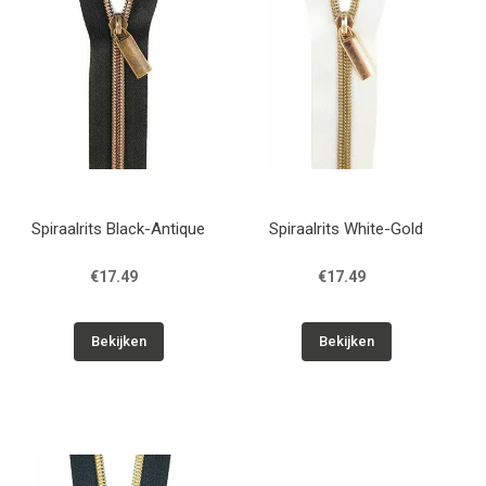
Spiraalrits Black-Antique
Spiraalrits White-Gold
€17.49
€17.49
Bekijken
Bekijken