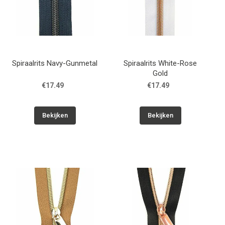
Spiraalrits Navy-Gunmetal
Spiraalrits White-Rose
Gold
€17.49
€17.49
Bekijken
Bekijken