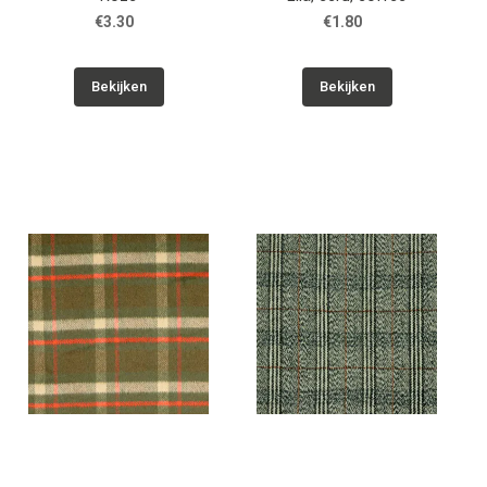
€3.30
€1.80
Bekijken
Bekijken