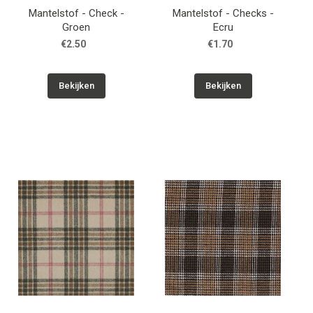
Mantelstof - Check -
Mantelstof - Checks -
Groen
Ecru
€2.50
€1.70
Bekijken
Bekijken