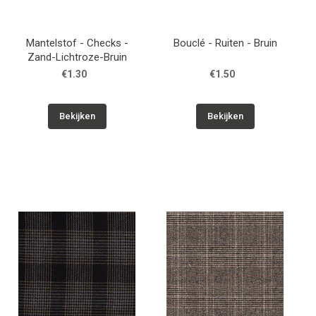
Mantelstof - Checks -
Bouclé - Ruiten - Bruin
Zand-Lichtroze-Bruin
€1.30
€1.50
Bekijken
Bekijken