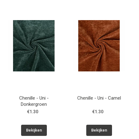
Chenille - Uni -
Chenille - Uni - Camel
Donkergroen
€1.30
€1.30
Bekijken
Bekijken