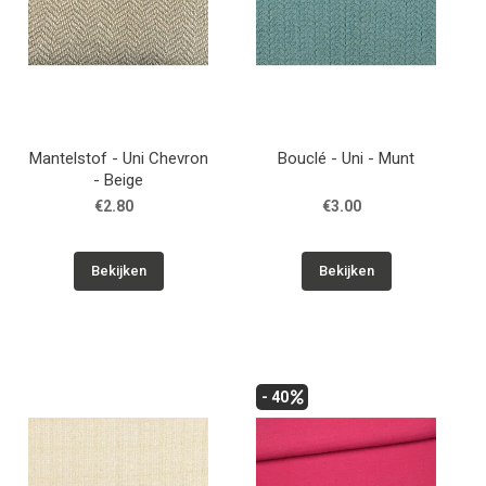
Mantelstof - Uni Chevron
Bouclé - Uni - Munt
- Beige
€2.80
€3.00
Bekijken
Bekijken
- 40