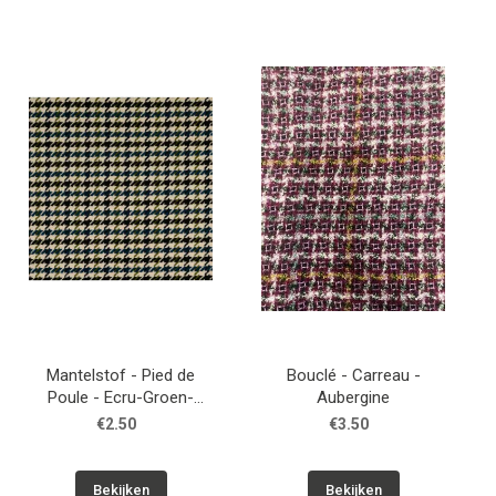
Mantelstof - Pied de
Bouclé - Carreau -
Poule - Ecru-Groen-
Aubergine
Petrol-Zwart
€2.50
€3.50
Bekijken
Bekijken