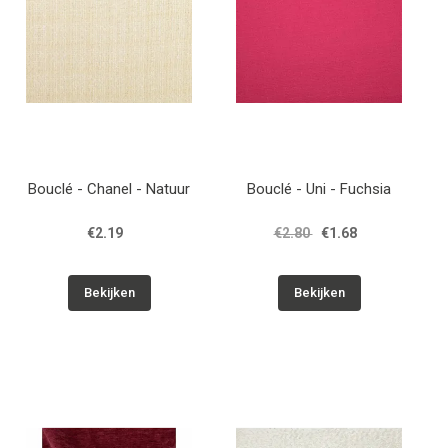
Bouclé - Chanel - Natuur
Bouclé - Uni - Fuchsia
€2.19
€2.80
€1.68
Bekijken
Bekijken