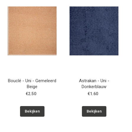
Bouclé - Uni - Gemeleerd
Astrakan - Uni -
Beige
Donkerblauw
€2.50
€1.60
Bekijken
Bekijken