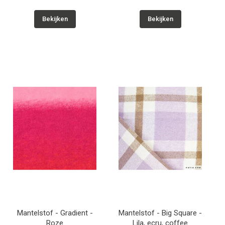
Bekijken
Bekijken
Mantelstof - Gradient -
Mantelstof - Big Square -
Roze
Lila, ecru, coffee