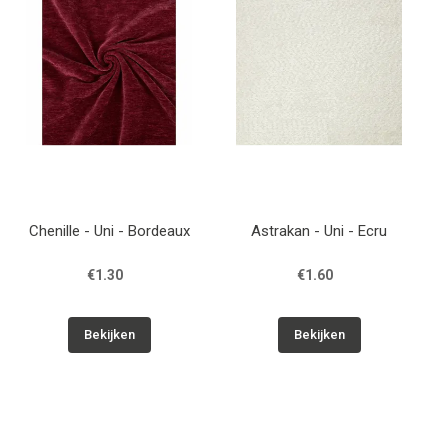
Chenille - Uni - Bordeaux
Astrakan - Uni - Ecru
€1.30
€1.60
Bekijken
Bekijken