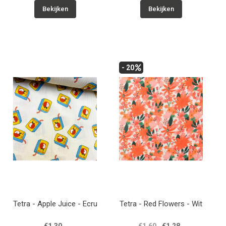
Bekijken
Bekijken
- 20
Tetra - Apple Juice - Ecru
Tetra - Red Flowers - Wit