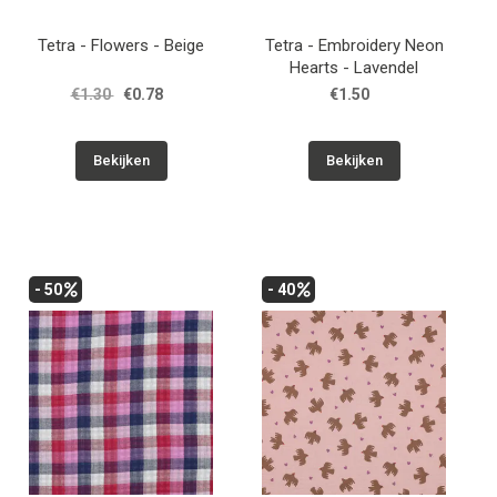
Tetra - Flowers - Beige
Tetra - Embroidery Neon
Hearts - Lavendel
€1.30
€0.78
€1.50
Bekijken
Bekijken
- 50
- 40