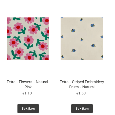
Tetra - Flowers - Natural-
Tetra - Striped Embroidery
Pink
Fruits - Natural
€1.10
€1.60
Bekijken
Bekijken