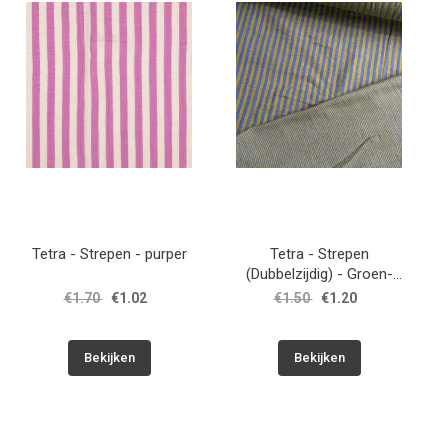
Tetra - Strepen - purper
Tetra - Strepen
(Dubbelzijdig) - Groen-
Kobalt
€1.70
€1.02
€1.50
€1.20
Bekijken
Bekijken