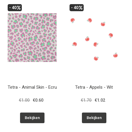
- 40
- 40
Tetra - Animal Skin - Ecru
Tetra - Appels - Wit
€1.00
€0.60
€1.70
€1.02
Bekijken
Bekijken