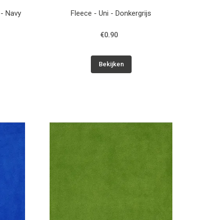
 - Navy
Fleece - Uni - Donkergrijs
€0.90
Bekijken