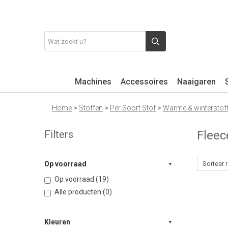
Machines
Accessoires
Naaigaren
Home
>
Stoffen
>
Per Soort Stof
>
Warme & winterstof
Filters
Flee
Op voorraad
Op voorraad (19)
Alle producten (0)
Kleuren