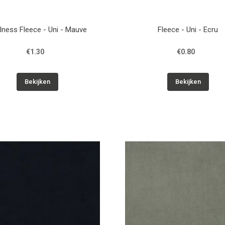
lness Fleece - Uni - Mauve
Fleece - Uni - Ecru
€1.30
€0.80
Bekijken
Bekijken