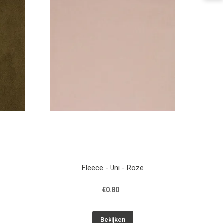
Fleece - Uni - Roze
€0.80
Bekijken