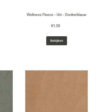
Wellness Fleece - Uni - Donkerblauw
€1.30
Bekijken