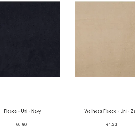
Fleece - Uni - Navy
Wellness Fleece - Uni - Z
€0.90
€1.30