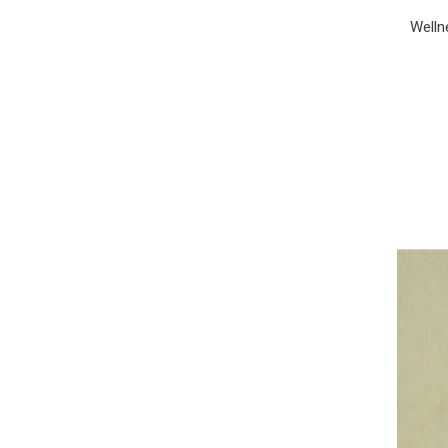
Welln