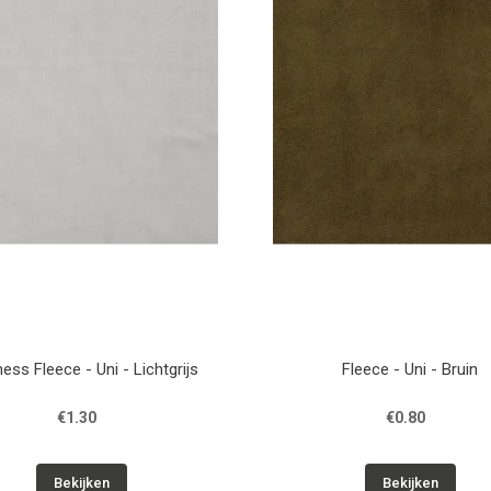
ess Fleece - Uni - Lichtgrijs
Fleece - Uni - Bruin
€1.30
€0.80
Bekijken
Bekijken