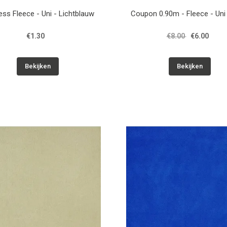
ess Fleece - Uni - Lichtblauw
Coupon 0.90m - Fleece - Uni
€1.30
€8.00
€6.00
Bekijken
Bekijken