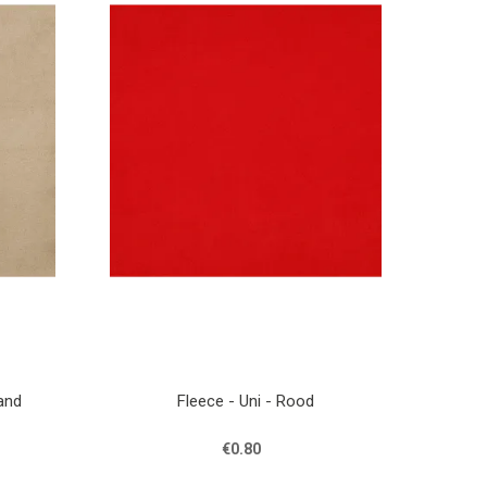
and
Fleece - Uni - Rood
€0.80