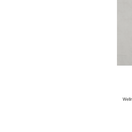
Welln