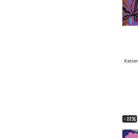
Katoen
- 22