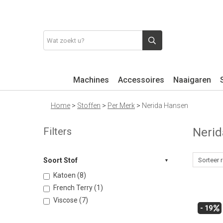
Machines
Accessoires
Naaigaren
Home
>
Stoffen
>
Per Merk
>
Nerida Hansen
Filters
Neri
Soort Stof
Katoen (8)
French Terry (1)
Viscose (7)
- 19