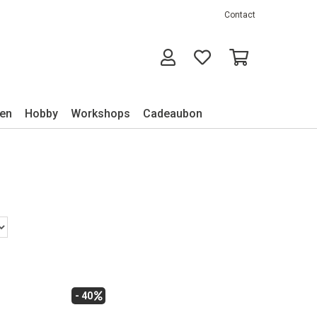
Contact
ken
Hobby
Workshops
Cadeaubon
- 40