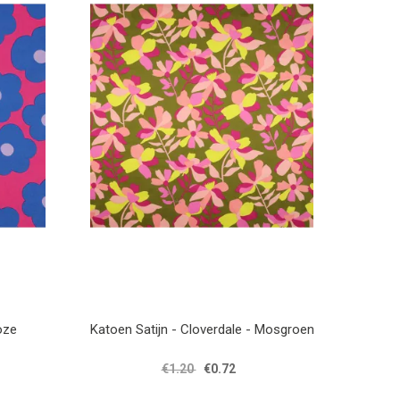
oze
Katoen Satijn - Cloverdale - Mosgroen
€1.20
€0.72