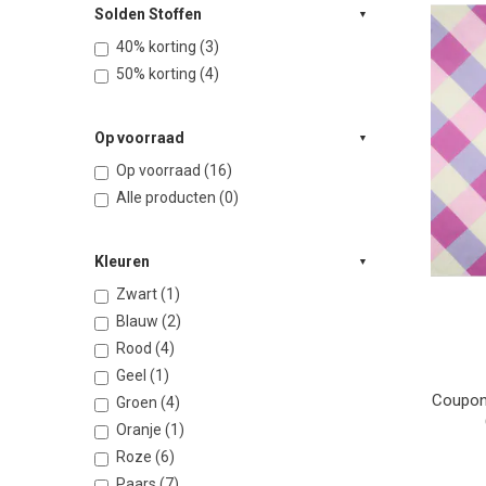
Solden Stoffen
40% korting (3)
50% korting (4)
Op voorraad
Op voorraad (16)
Alle producten (0)
Kleuren
Zwart (1)
Blauw (2)
Rood (4)
Geel (1)
Coupon 
Groen (4)
Oranje (1)
Roze (6)
Paars (7)