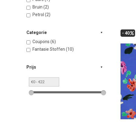
Bruin (2)
Petrol (2)
Categorie
- 40
Coupons (6)
Fantasie Stoffen (10)
Prijs