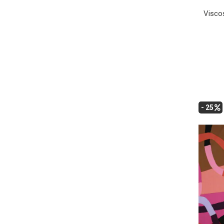
Viscos
- 25