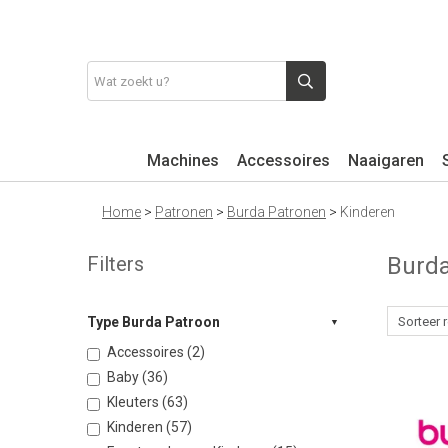
Machines
Accessoires
Naaigaren
Home
>
Patronen
>
Burda Patronen
>
Kinderen
Filters
Burda
Type Burda Patroon
Accessoires (2)
Baby (36)
Kleuters (63)
Kinderen (57)