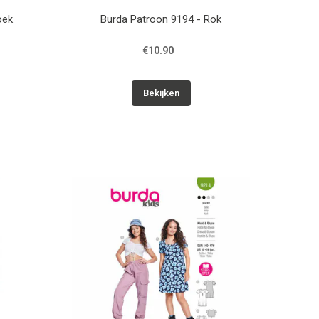
oek
Burda Patroon 9194 - Rok
€10.90
Bekijken