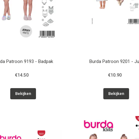
da Patroon 9193 - Badpak
Burda Patroon 9201 - Ju
€14.50
€10.90
Bekijken
Bekijken