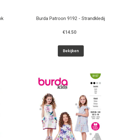
ok
Burda Patroon 9192 - Strandkledij
€14.50
Bekijken