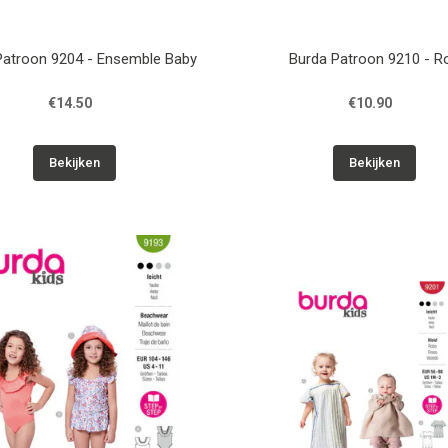
Patroon 9204 - Ensemble Baby
Burda Patroon 9210 - R
€14.50
€10.90
Bekijken
Bekijken