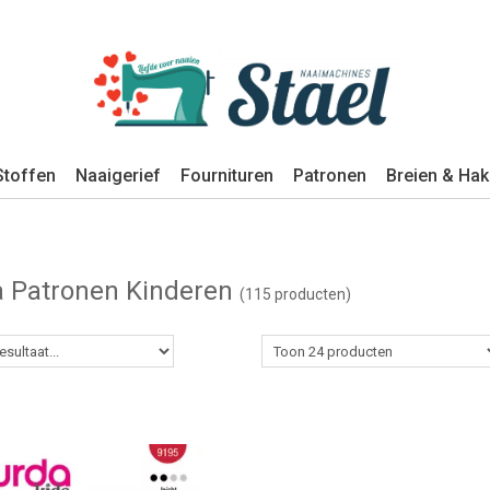
Stoffen
Naaigerief
Fournituren
Patronen
Breien & Ha
 Patronen Kinderen
(115 producten)