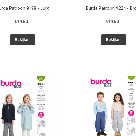
urda Patroon 9198 - Jurk
Burda Patroon 9224 - Br
€14.50
€14.50
Bekijken
Bekijken