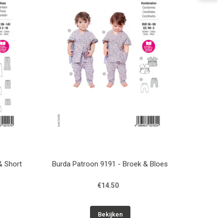
& Short
Burda Patroon 9191 - Broek & Bloes
€14.50
Bekijken