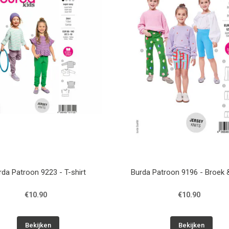
rda Patroon 9223 - T-shirt
Burda Patroon 9196 - Broek 
€10.90
€10.90
Bekijken
Bekijken