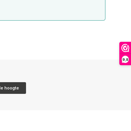
9,8
de hoogte