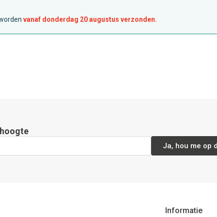
, worden
vanaf donderdag 20 augustus verzonden.
e hoogte
Ja, hou me op 
Informatie