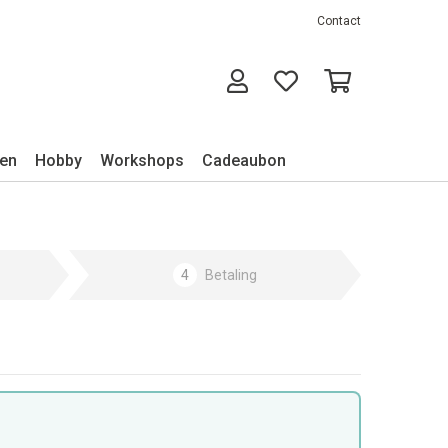
Contact
ken
Hobby
Workshops
Cadeaubon
4
Betaling