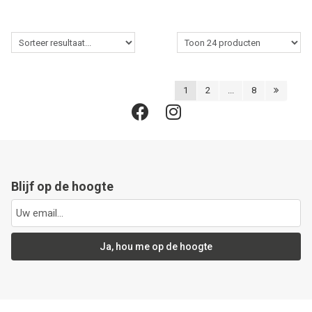
1
2
...
8
Blijf op de hoogte
Ja, hou me op de hoogte