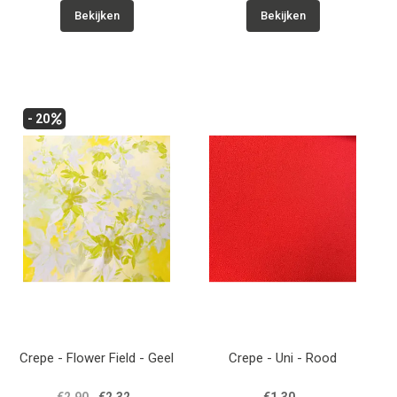
Bekijken
Bekijken
- 20
Crepe - Flower Field - Geel
Crepe - Uni - Rood