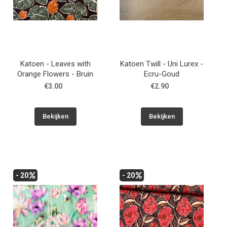
Katoen - Leaves with
Katoen Twill - Uni Lurex -
Orange Flowers - Bruin
Ecru-Goud
€3.00
€2.90
Bekijken
Bekijken
- 20
- 20