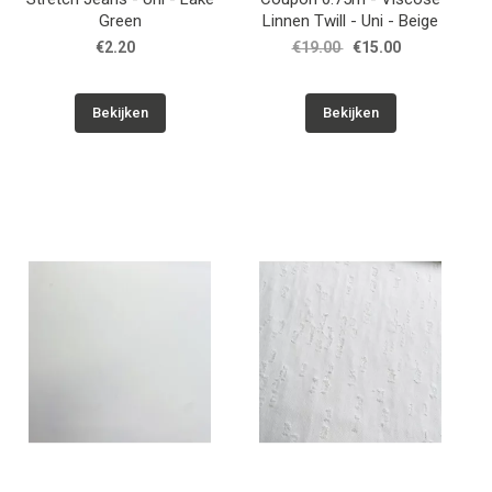
Green
Linnen Twill - Uni - Beige
€2.20
€19.00
€15.00
Bekijken
Bekijken