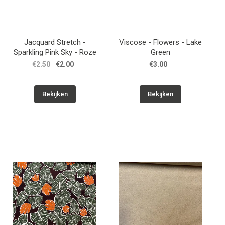
Jacquard Stretch -
Viscose - Flowers - Lake
Sparkling Pink Sky - Roze
Green
€2.50
€2.00
€3.00
Bekijken
Bekijken