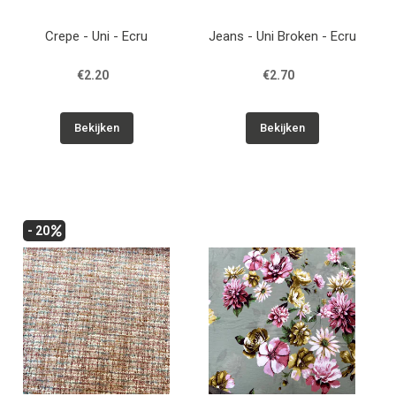
Crepe - Uni - Ecru
Jeans - Uni Broken - Ecru
€2.20
€2.70
Bekijken
Bekijken
- 20