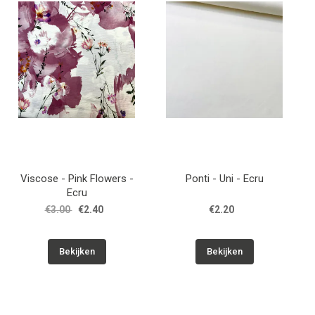
Viscose - Pink Flowers -
Ponti - Uni - Ecru
Ecru
€3.00
€2.40
€2.20
Bekijken
Bekijken