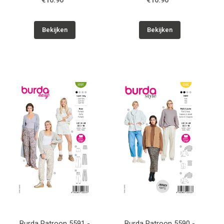
€10.90
€10.90
Bekijken
Bekijken
Burda Patroon 5591 -
Burda Patroon 5590 -