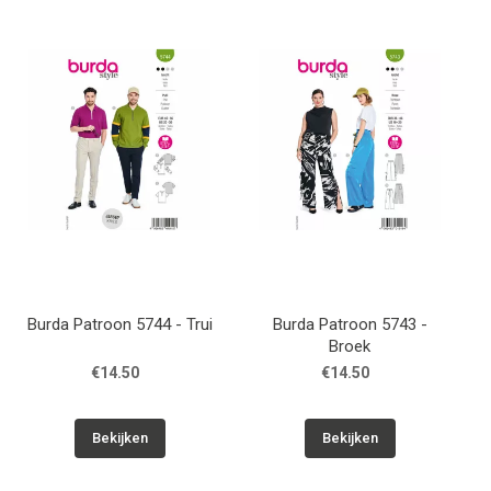
Burda Patroon 5744 - Trui
Burda Patroon 5743 -
Broek
€14.50
€14.50
Bekijken
Bekijken