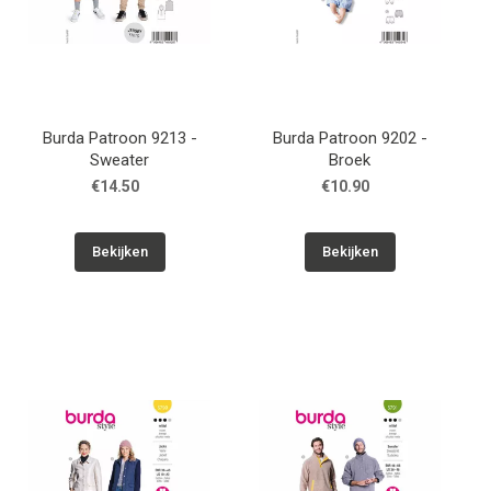
Burda Patroon 9213 -
Burda Patroon 9202 -
Sweater
Broek
€14.50
€10.90
Bekijken
Bekijken