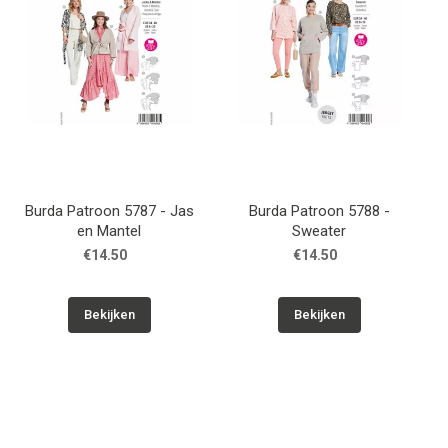
Burda Patroon 5787 - Jas
Burda Patroon 5788 -
en Mantel
Sweater
€14.50
€14.50
Bekijken
Bekijken