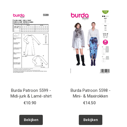
Burda Patroon 5599 -
Burda Patroon 5598 -
Midi-jurk & Lamé-shirt
Mini- & Maxirokken
€10.90
€14.50
Bekijken
Bekijken