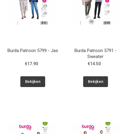
Burda Patroon 5799 - Jas
Burda Patroon 5791 -
Sweater
€17.90
€14.50
Bekijken
Bekijken