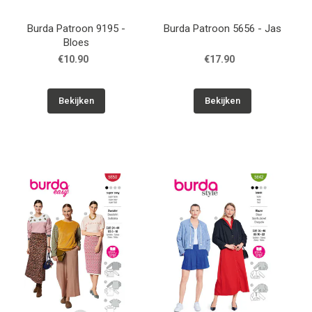
Burda Patroon 9195 -
Burda Patroon 5656 - Jas
Bloes
€10.90
€17.90
Bekijken
Bekijken