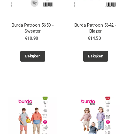
Burda Patroon 5650 -
Burda Patroon 5642 -
Sweater
Blazer
€10.90
€14.50
Bekijken
Bekijken