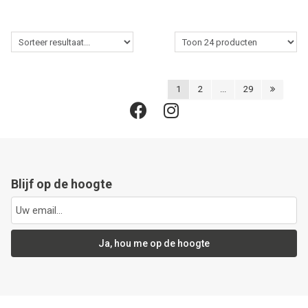
1
2
...
29
Blijf op de hoogte
Ja, hou me op de hoogte