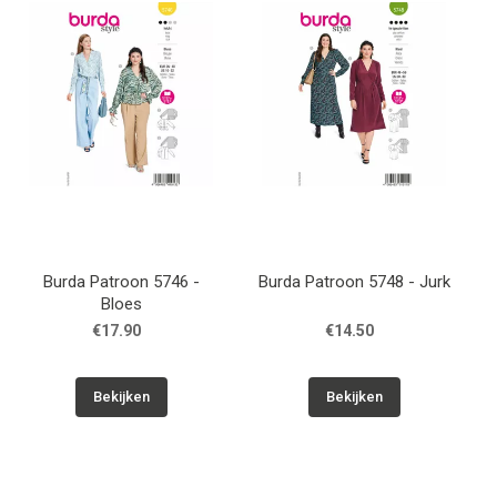
Burda Patroon 5746 -
Burda Patroon 5748 - Jurk
Bloes
€17.90
€14.50
Bekijken
Bekijken