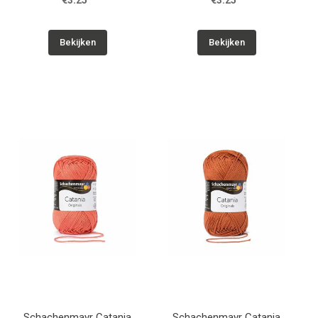
€3.25
€3.25
Bekijken
Bekijken
Schachenmayr Catania
Schachenmayr Catania