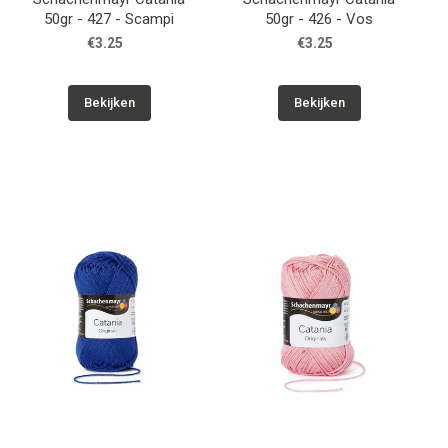
50gr - 427 - Scampi
50gr - 426 - Vos
€3.25
€3.25
Bekijken
Bekijken