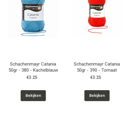
Schachenmayr Catania
Schachenmayr Catania
50gr - 380 - Kachelblauw
50gr - 390 - Tomaat
€3.25
€3.25
Bekijken
Bekijken