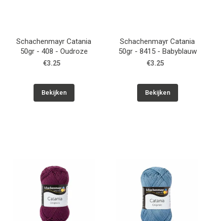
Schachenmayr Catania
Schachenmayr Catania
50gr - 408 - Oudroze
50gr - 8415 - Babyblauw
€3.25
€3.25
Bekijken
Bekijken