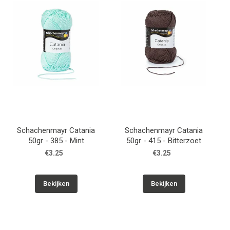
Schachenmayr Catania
Schachenmayr Catania
50gr - 385 - Mint
50gr - 415 - Bitterzoet
€3.25
€3.25
Bekijken
Bekijken