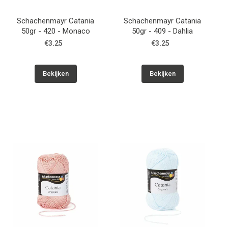
Schachenmayr Catania
Schachenmayr Catania
50gr - 420 - Monaco
50gr - 409 - Dahlia
€3.25
€3.25
Bekijken
Bekijken