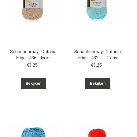
Schachenmayr Catania
Schachenmayr Catania
50gr - 436 - Ivoor
50gr - 432 - Tiffany
€3.25
€3.25
Bekijken
Bekijken