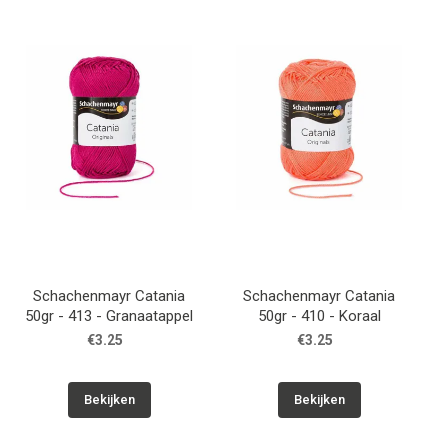
Schachenmayr Catania
Schachenmayr Catania
50gr - 413 - Granaatappel
50gr - 410 - Koraal
€3.25
€3.25
Bekijken
Bekijken