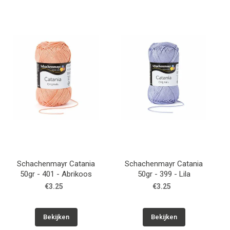
Schachenmayr Catania
Schachenmayr Catania
50gr - 401 - Abrikoos
50gr - 399 - Lila
€3.25
€3.25
Bekijken
Bekijken