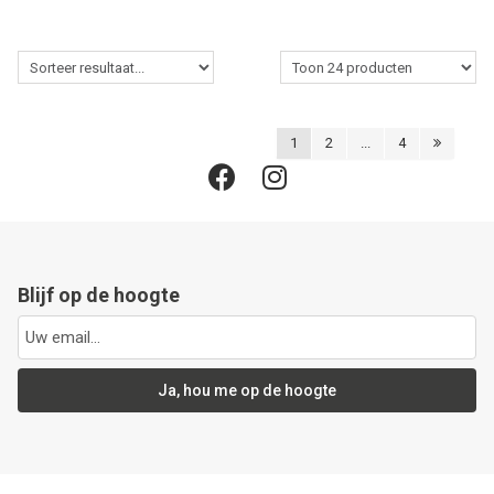
1
2
...
4
Blijf op de hoogte
Ja, hou me op de hoogte