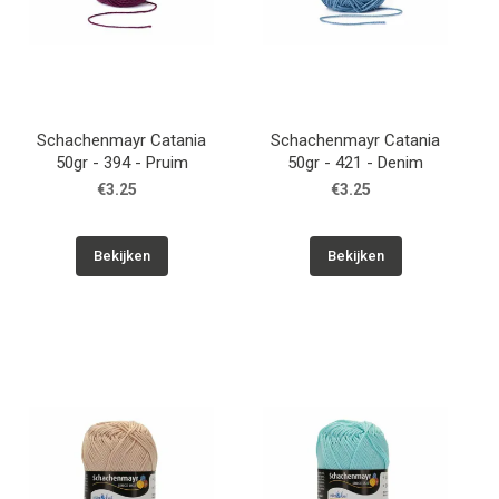
Schachenmayr Catania
Schachenmayr Catania
50gr - 394 - Pruim
50gr - 421 - Denim
€3.25
€3.25
Bekijken
Bekijken