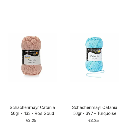
Schachenmayr Catania
Schachenmayr Catania
50gr - 433 - Ros Goud
50gr - 397 - Turquoise
€3.25
€3.25