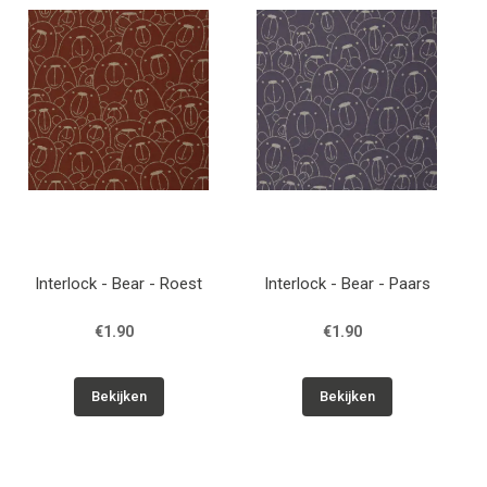
Patronen
Breien & Haken
Hobby
Workshops
Interlock - Bear - Roest
Interlock - Bear - Paars
Cadeaubon
€1.90
€1.90
Contact
Bekijken
Bekijken