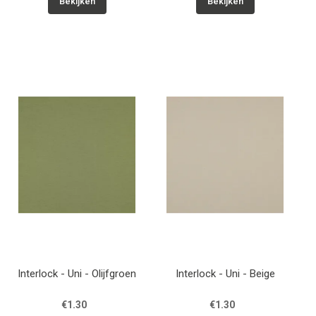
Bekijken
Bekijken
Interlock - Uni - Olijfgroen
Interlock - Uni - Beige
€1.30
€1.30