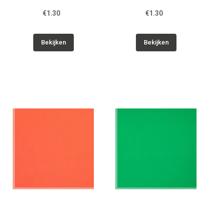
€1.30
€1.30
Bekijken
Bekijken