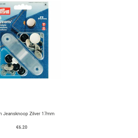
m Jeansknoop Zilver 17mm
€6.20