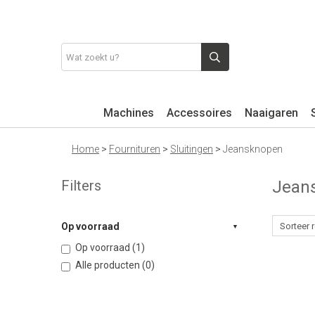
Machines
Accessoires
Naaigaren
Home
>
Fournituren
>
Sluitingen
>
Jeansknopen
Filters
Jean
Op voorraad
Op voorraad (1)
Alle producten (0)