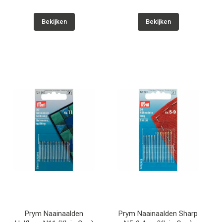
Bekijken
Bekijken
Prym Naainaalden
Prym Naainaalden Sharp