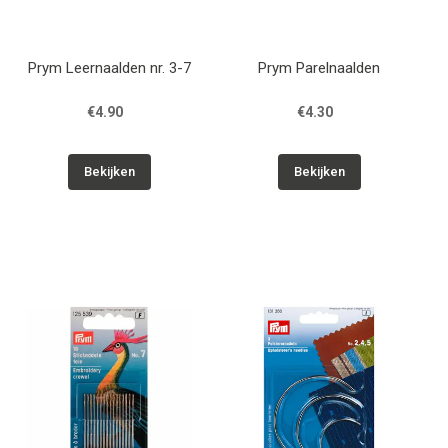
Prym Leernaalden nr. 3-7
Prym Parelnaalden
€4.90
€4.30
Bekijken
Bekijken