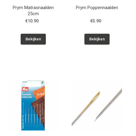
Prym Matrasnaalden
Prym Poppennaalden
25cm
€10.90
€5.90
Bekijken
Bekijken