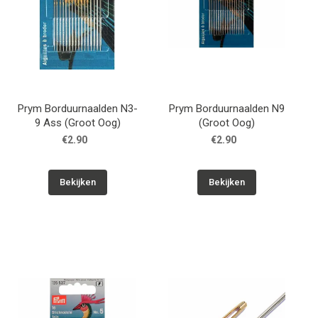
Prym Borduurnaalden N3-
Prym Borduurnaalden N9
9 Ass (Groot Oog)
(Groot Oog)
€2.90
€2.90
Bekijken
Bekijken