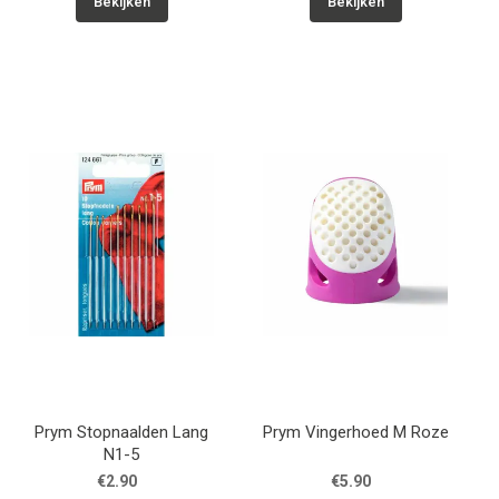
Bekijken
Bekijken
Prym Stopnaalden Lang
Prym Vingerhoed M Roze
N1-5
€2.90
€5.90