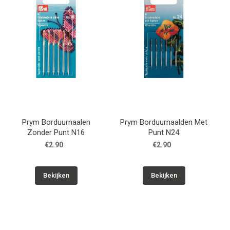
Prym Borduurnaalen
Prym Borduurnaalden Met
Zonder Punt N16
Punt N24
€2.90
€2.90
Bekijken
Bekijken