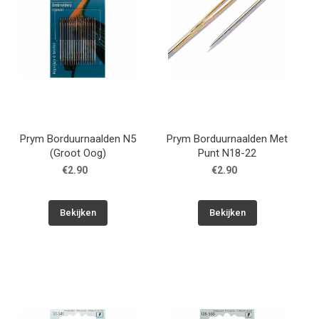
Prym Borduurnaalden N5
Prym Borduurnaalden Met
(Groot Oog)
Punt N18-22
€2.90
€2.90
Bekijken
Bekijken