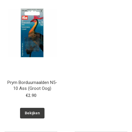
Prym Borduurnaalden N5-
10 Ass (Groot Oog)
€2.90
Bekijken