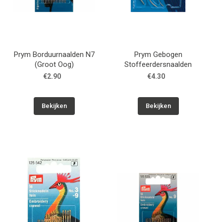
Prym Borduurnaalden N7
Prym Gebogen
(Groot Oog)
Stoffeerdersnaalden
€2.90
€4.30
Bekijken
Bekijken