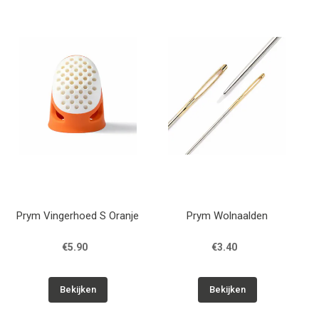
Prym Vingerhoed S Oranje
Prym Wolnaalden
€5.90
€3.40
Bekijken
Bekijken