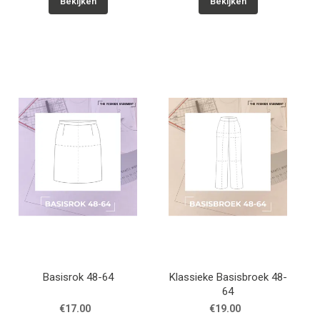
Bekijken
Bekijken
Basisrok 48-64
Klassieke Basisbroek 48-
64
€17.00
€19.00