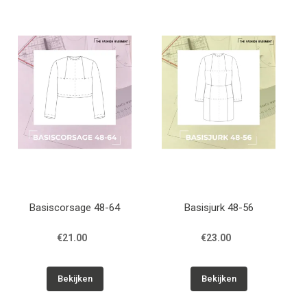
Basiscorsage 48-64
Basisjurk 48-56
€21.00
€23.00
Bekijken
Bekijken