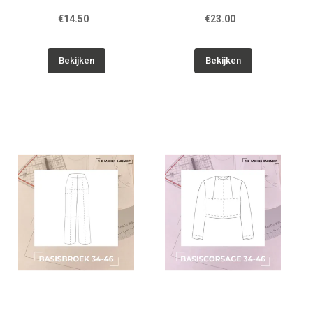
€14.50
€23.00
Bekijken
Bekijken