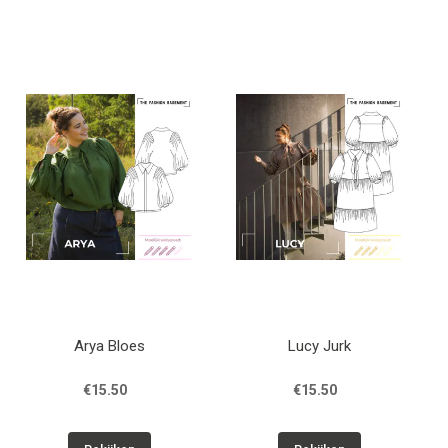
Arya Bloes
Lucy Jurk
€15.50
€15.50