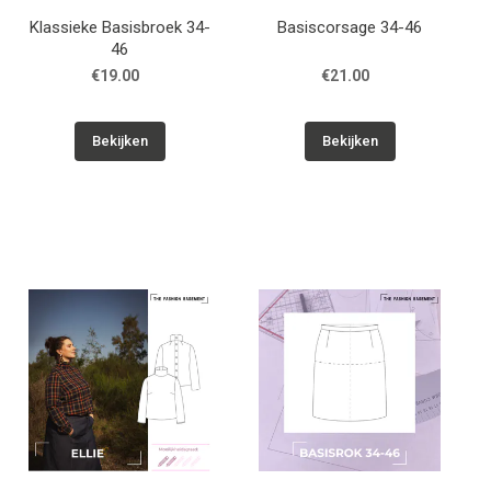
Klassieke Basisbroek 34-
Basiscorsage 34-46
46
€19.00
€21.00
Bekijken
Bekijken