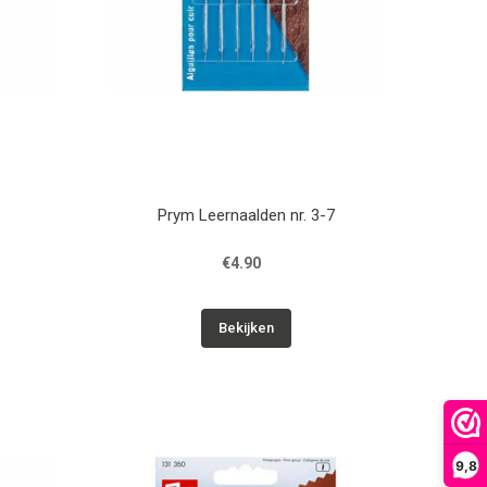
Prym Leernaalden nr. 3-7
€4.90
Bekijken
9,8