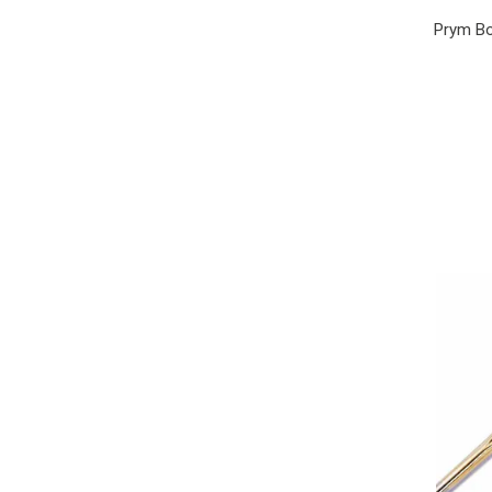
Prym Bo