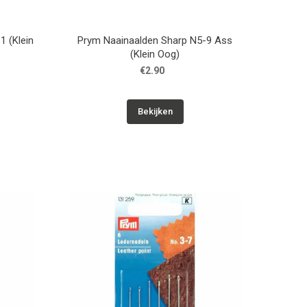
1 (Klein
Prym Naainaalden Sharp N5-9 Ass
(Klein Oog)
€2.90
Bekijken