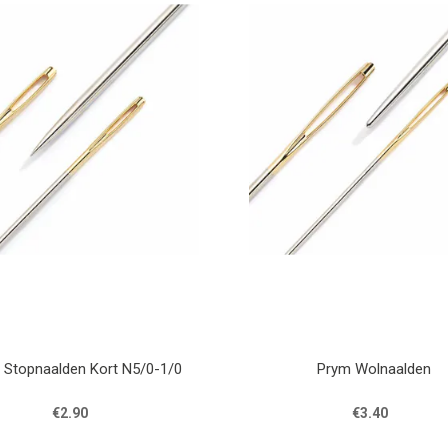
 Stopnaalden Kort N5/0-1/0
Prym Wolnaalden
€2.90
€3.40