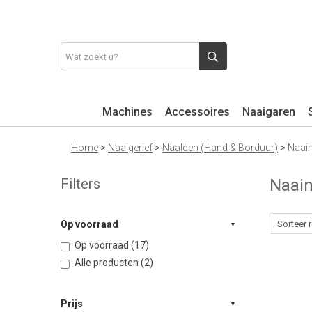
Machines
Accessoires
Naaigaren
Home
>
Naaigerief
>
Naalden (Hand & Borduur)
>
Naai
Filters
Naai
Op voorraad
Op voorraad (17)
Alle producten (2)
Prijs