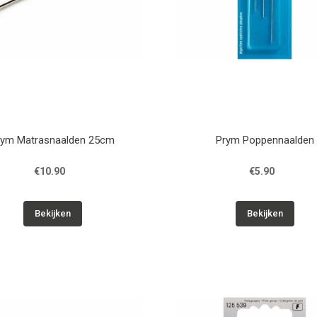
rym Matrasnaalden 25cm
Prym Poppennaalden
€10.90
€5.90
Bekijken
Bekijken