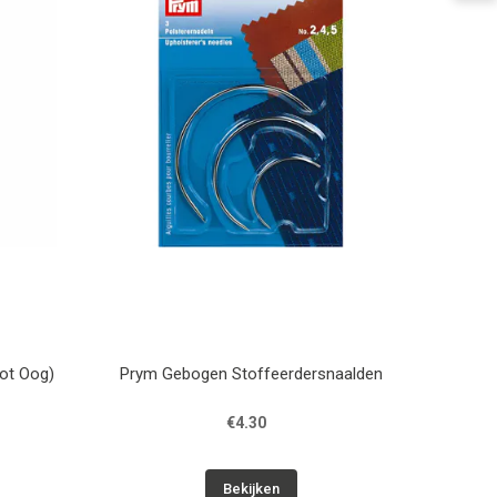
ot Oog)
Prym Gebogen Stoffeerdersnaalden
€4.30
Bekijken