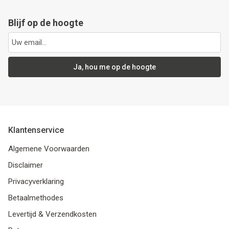
Blijf op de hoogte
Ja, hou me op de hoogte
Klantenservice
Algemene Voorwaarden
Disclaimer
Privacyverklaring
Betaalmethodes
Levertijd & Verzendkosten