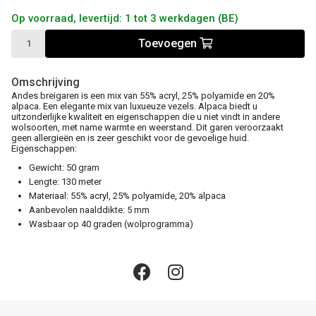
Op voorraad, levertijd: 1 tot 3 werkdagen (BE)
Toevoegen
Omschrijving
Andes breigaren is een mix van 55% acryl, 25% polyamide en 20%
alpaca. Een elegante mix van luxueuze vezels. Alpaca biedt u
uitzonderlijke kwaliteit en eigenschappen die u niet vindt in andere
wolsoorten, met name warmte en weerstand. Dit garen veroorzaakt
geen allergieën en is zeer geschikt voor de gevoelige huid.
Eigenschappen:
Gewicht: 50 gram
Lengte: 130 meter
Materiaal: 55% acryl, 25% polyamide, 20% alpaca
Aanbevolen naalddikte: 5 mm
Wasbaar op 40 graden (wolprogramma)