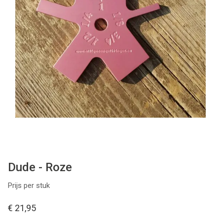
Patronen
Breien & Haken
Hobby
Workshops
Cadeaubon
Contact
Dude - Roze
Prijs per stuk
€ 21,95