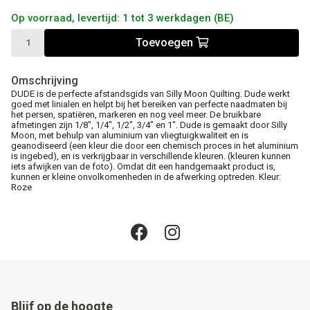
Op voorraad, levertijd: 1 tot 3 werkdagen (BE)
Toevoegen
Omschrijving
DUDE is de perfecte afstandsgids van Silly Moon Quilting. Dude werkt
goed met linialen en helpt bij het bereiken van perfecte naadmaten bij
het persen, spatiëren, markeren en nog veel meer. De bruikbare
afmetingen zijn 1/8", 1/4", 1/2", 3/4" en 1". Dude is gemaakt door Silly
Moon, met behulp van aluminium van vliegtuigkwaliteit en is
geanodiseerd (een kleur die door een chemisch proces in het aluminium
is ingebed), en is verkrijgbaar in verschillende kleuren. (kleuren kunnen
iets afwijken van de foto). Omdat dit een handgemaakt product is,
kunnen er kleine onvolkomenheden in de afwerking optreden. Kleur:
Roze
Blijf op de hoogte