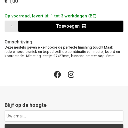
€ 1,00
Op voorraad, levertijd: 1 tot 3 werkdagen (BE)
Toevoegen
Omschrijving
Deze nestels geven elke hoodie de perfecte finishing touch! Maak
iedere hoodie uniek en bepaal zelf de combinatie van nestel, koord en
koordeinde. Afmeting leertje: 27x27mm, binnendiameter oog: 8mm.
Blijf op de hoogte