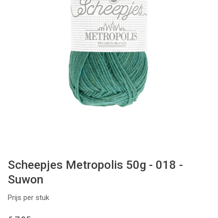
Patronen
Breien & Haken
Hobby
Workshops
Cadeaubon
Contact
Scheepjes Metropolis 50g - 018 -
Suwon
Prijs per stuk