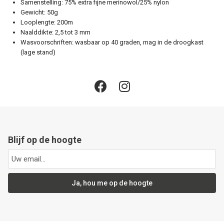
Samenstelling: 75% extra fijne merinowol/25% nylon
Gewicht: 50g
Looplengte: 200m
Naalddikte: 2,5 tot 3 mm
Wasvoorschriften: wasbaar op 40 graden, mag in de droogkast
(lage stand)
Blijf op de hoogte
Ja, hou me op de hoogte