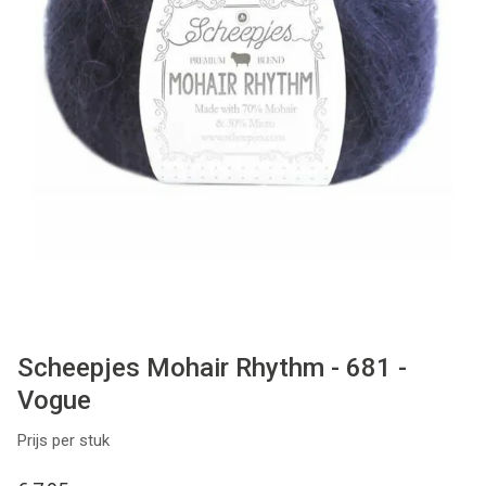
Patronen
Breien & Haken
Hobby
Workshops
Cadeaubon
Contact
Scheepjes Mohair Rhythm - 681 -
Vogue
Prijs per stuk