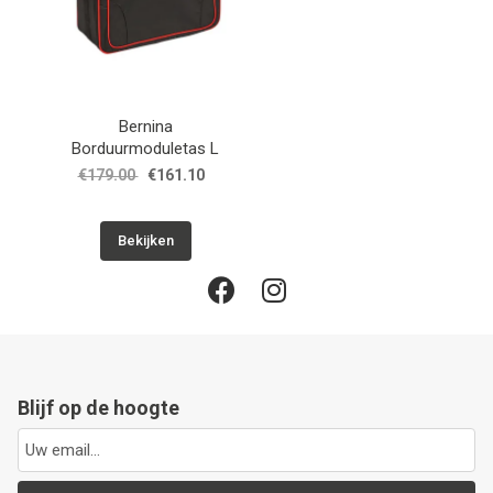
Bernina
Borduurmoduletas L
€179.00
€161.10
Bekijken
Blijf op de hoogte