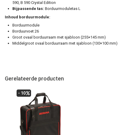
590, B 590 Crystal Edition
Bijpassende tas:
Borduurmoduletas L
Inhoud borduurmodule:
Borduurmodule
Borduurvoet 26
Groot ovaal borduurraam met sjabloon (255×145 mm)
Middelgroot ovaal borduurraam met sjabloon (130×100 mm)
Gerelateerde producten
- 10