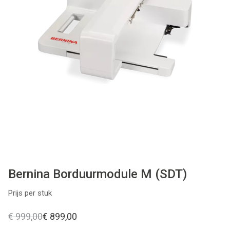
Patronen
Breien & Haken
Hobby
Workshops
Cadeaubon
Contact
Bernina Borduurmodule M (SDT)
Prijs per stuk
€ 999,00
€ 899,00