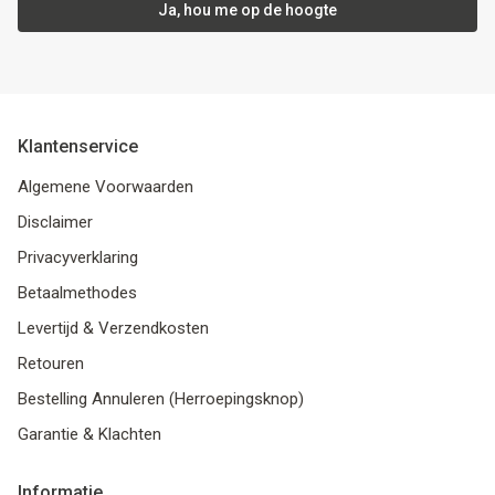
Ja, hou me op de hoogte
Klantenservice
Algemene Voorwaarden
Disclaimer
Privacyverklaring
Betaalmethodes
Levertijd & Verzendkosten
Retouren
Bestelling Annuleren (Herroepingsknop)
Garantie & Klachten
Informatie