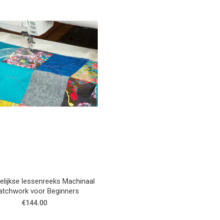
lijkse lessenreeks Machinaal
atchwork voor Beginners
€144.00