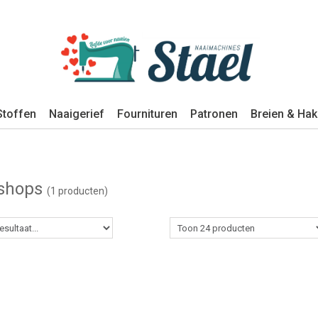
Stoffen
Naaigerief
Fournituren
Patronen
Breien & Ha
shops
(1 producten)