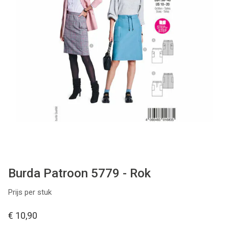
Patronen
Breien & Haken
Hobby
Workshops
Cadeaubon
Contact
Burda Patroon 5779 - Rok
Prijs per stuk
€ 10,90