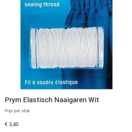
Patronen
Breien & Haken
Hobby
Workshops
Cadeaubon
Contact
Prym Elastisch Naaigaren Wit
Prijs per stuk
€ 3,40