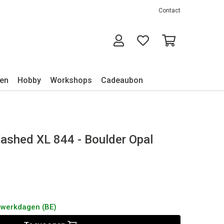
Contact
ken
Hobby
Workshops
Cadeaubon
ashed XL 844 - Boulder Opal
 3 werkdagen (BE)