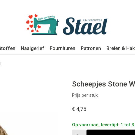
Stoffen
Naaigerief
Fournituren
Patronen
Breien & Ha
l
Scheepjes Stone W
Prijs per stuk
€ 4,75
Op voorraad, levertijd: 1 tot