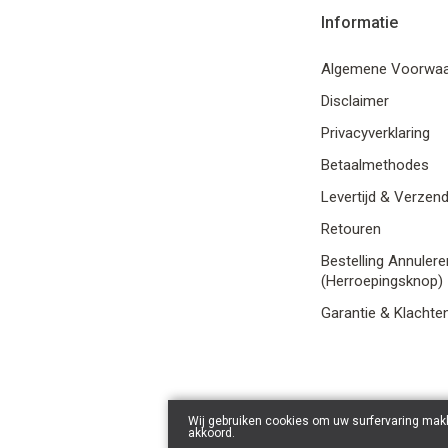
Informatie
Algemene Voorwa
Disclaimer
Privacyverklaring
Betaalmethodes
Levertijd & Verzen
Retouren
Bestelling Annulere
(Herroepingsknop)
Garantie & Klachte
Wij gebruiken cookies om uw surfervaring makk
akkoord.