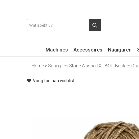
Machines
Accessoires
Naaigaren
Home
>
Scheepjes Stone Washed XL 844 - Boulder Opa
Voeg toe aan wishlist