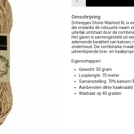
Omschrijving
Scheepjes Stone Washed XL is ee
die ondanks de robuuste naam zi
uiterlijk ontstaat door de combin
Het garen is samengesteld uit e
ademende kwaliteit van katoen, ma
onderhoud. Die combinatie maak
uiteenlopende brei- en haakproje
Eigenschappen:
Gewicht: 50 gram
Looplengte: 75 meter
Samenstelling: 70% katoen/3
Aanbevolen dikte haaknaald
Wasbaar op 40 graden