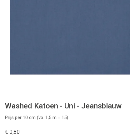
Patronen
Breien & Haken
Hobby
Workshops
Cadeaubon
Contact
Washed Katoen - Uni - Jeansblauw
Prijs per 10 cm (vb. 1,5 m = 15)
€ 0,80